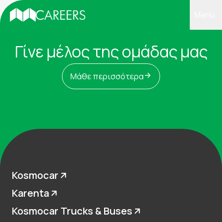
Menu
Γίνε μέλος της ομάδας μας
Σχετικά με εμάς
Μάθε περισσότερα
Η ζωή στις εταιρείες μας
Εκπαίδευση
Γίνε μέλος της ομάδας μας
Επικοινωνία
Kosmocar
Karenta
Kosmocar Trucks & Buses