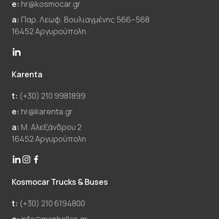
e:
hr@kosmocar.gr
a:
Παρ. Λεωφ. Βουλιαγμένης 566–568
16452 Αργυρούπολη
Karenta
t:
(+30) 210 9981899
e:
hr@karenta.gr
a:
Μ. Αλεξάνδρου 2
16452 Αργυρούπολη
Kosmocar Trucks & Buses
t:
(+30) 210 6194800
e:
info@manhellas.gr