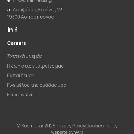
a:
Λεωφόρος Ειρήνης 23
19300 Ασπρόπυργος
Careers
Σχετικά με εμάς
Η ζωή στις εταιρείες μας
Εκπαίδευση
Γίνε μέλος της ομάδας μας
Επικοινωνία
© Kosmocar 2026
Privacy Policy
Cookies Policy
website by
9AM