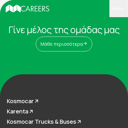
Menu
Γίνε μέλος της ομάδας μας
Σχετικά με εμάς
Μάθε περισσότερα
Η ζωή στις εταιρείες μας
Εκπαίδευση
Γίνε μέλος της ομάδας μας
Επικοινωνία
Kosmocar
Karenta
Kosmocar Trucks & Buses