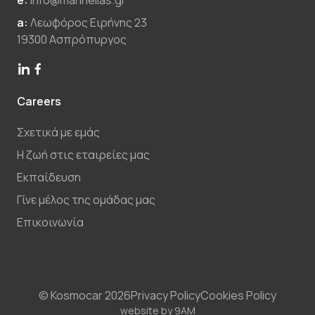
a:
Λεωφόρος Ειρήνης 23
19300 Ασπρόπυργος
Careers
Σχετικά με εμάς
Η ζωή στις εταιρείες μας
Εκπαίδευση
Γίνε μέλος της ομάδας μας
Επικοινωνία
© Kosmocar 2026
Privacy Policy
Cookies Policy
website by
9AM