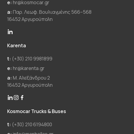
e:
hr@kosmocar.gr
a:
Παρ. Λεωφ. Βουλιαγμένης 566–568
16452 Αργυρούπολη
Karenta
t:
(+30) 210 9981899
e:
hr@karenta.gr
a:
Μ. Αλεξάνδρου 2
16452 Αργυρούπολη
Kosmocar Trucks & Buses
t:
(+30) 210 6194800
e:
info@manhellas.gr